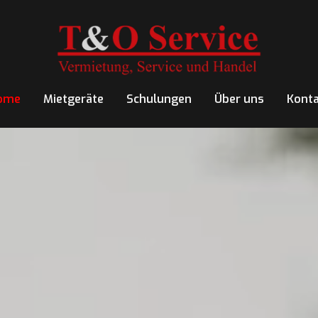
ome
Mietgeräte
Schulungen
Über uns
Konta