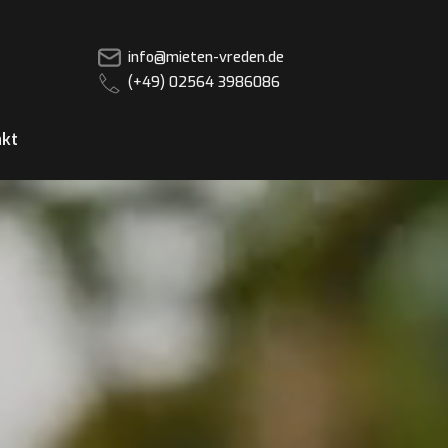
info@mieten-vreden.de
(+49) 02564 3986086
kt