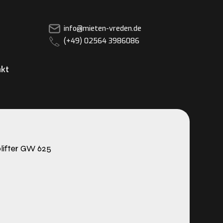
info@mieten-vreden.de
(+49) 02564 3986086
kt
plifter GW 625