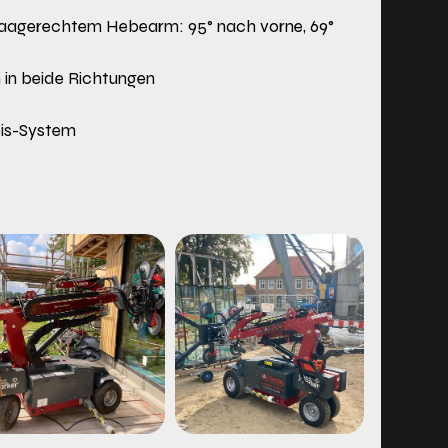
waagerechtem Hebearm: 95° nach vorne, 69°
 in beide Richtungen
is-System