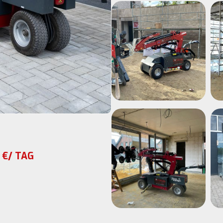
 €/ TAG