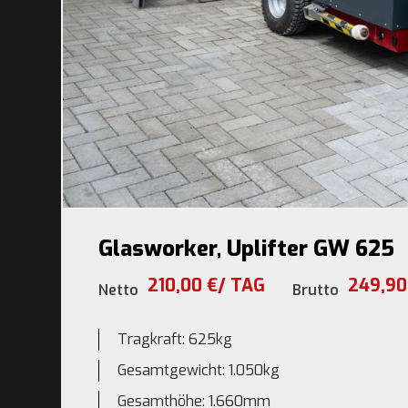
Glasworker, Uplifter GW 625
210,00 €/ TAG
249,90
Netto
Brutto
Tragkraft: 625kg
Gesamtgewicht: 1.050kg
Gesamthöhe: 1.660mm