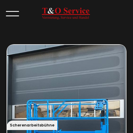
Scherenarbeitsbühne